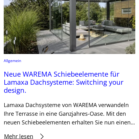
Allgemein
Neue WAREMA Schiebeelemente für
Lamaxa Dachsysteme: Switching your
design.
Lamaxa Dachsysteme von WAREMA verwandeln
Ihre Terrasse in eine Ganzjahres-Oase. Mit den
neuen Schiebeelementen erhalten Sie nun einen…
Mehr lesen