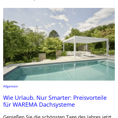
Allgemein
Wie Urlaub. Nur Smarter: Preisvorteile
für WAREMA Dachsysteme
Genießen Sie die schönsten Tage des Jahres jetzt