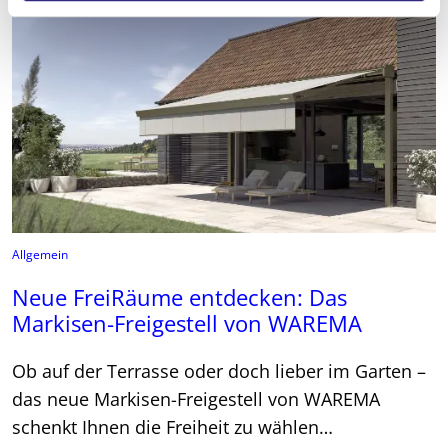
Allgemein
Neue FreiRäume entdecken: Das
Markisen-Freigestell von WAREMA
Ob auf der Terrasse oder doch lieber im Garten –
das neue Markisen-Freigestell von WAREMA
schenkt Ihnen die Freiheit zu wählen…