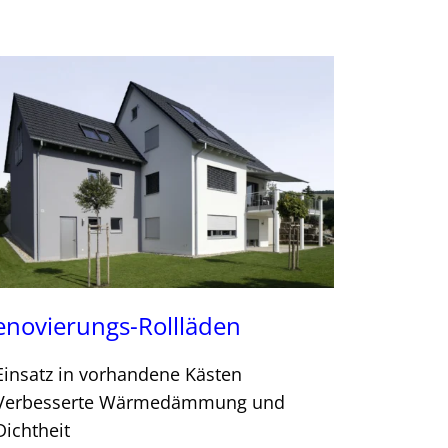
enovierungs-Rollläden
Einsatz in vorhandene Kästen
Verbesserte Wärmedämmung und
Dichtheit