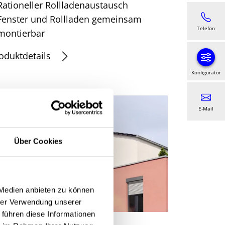
Rationeller Rollladenaustausch
Fenster und Rollladen gemeinsam
Telefon
montierbar
oduktdetails
Konfigurator
E-Mail
Über Cookies
 Medien anbieten zu können
hrer Verwendung unserer
 führen diese Informationen