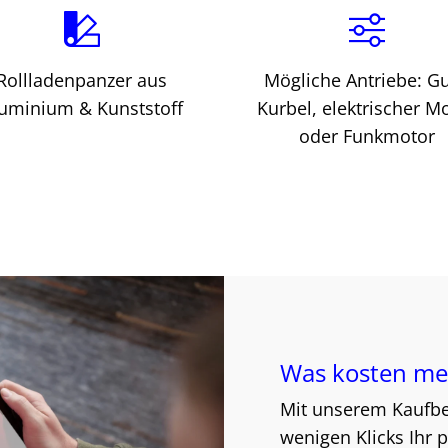
Rollladenpanzer aus
Mögliche Antriebe: Gu
uminium & Kunststoff
Kurbel, elektrischer M
oder Funkmotor
Was kosten me
Mit unserem Kaufber
wenigen Klicks Ihr 