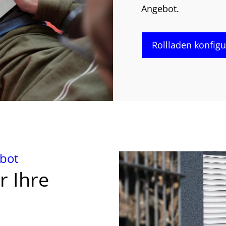
Angebot.
Rollladen konfigu
ebot
r Ihre