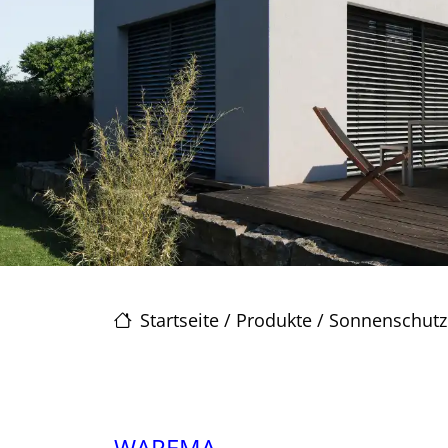
Startseite
/
Produkte
/
Sonnenschutz
WAREMA