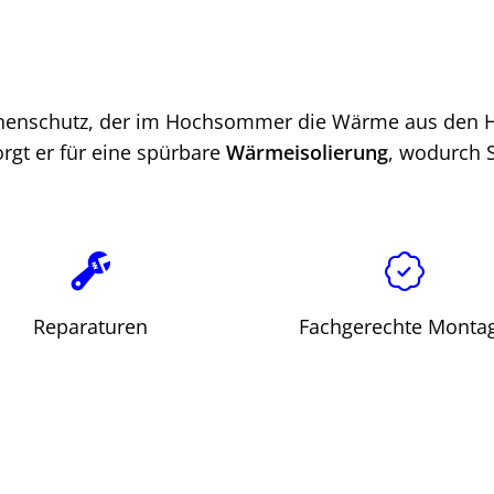
 Sonnenschutz, der im Hochsommer die Wärme aus den 
orgt er für eine spürbare
Wärmeisolierung
, wodurch 
Reparaturen
Fachgerechte Monta