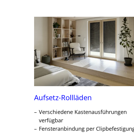
Aufsetz-Rollläden
Verschiedene Kastenausführungen
verfügbar
Fensteranbindung per Clipbefestigun