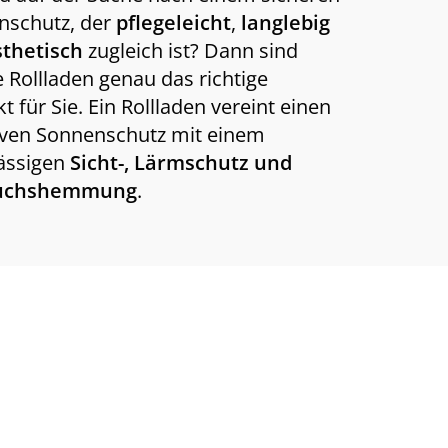
nschutz, der
pflegeleicht
,
langlebig
sthetisch
zugleich ist? Dann sind
 Rollladen genau das richtige
t für Sie. Ein Rollladen vereint einen
iven Sonnenschutz mit einem
ässigen
Sicht-, Lärmschutz und
ruchshemmung
.