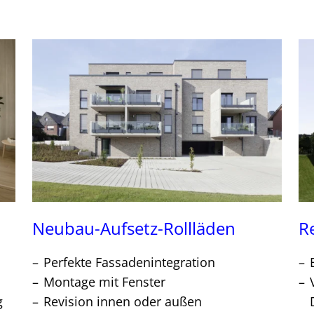
Neubau-Aufsetz-Rollläden
R
Perfekte Fassadenintegration
Montage mit Fenster
g
Revision innen oder außen