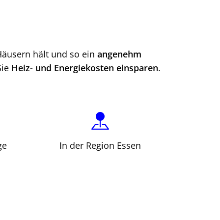
Häusern hält und so ein
angenehm
Sie
Heiz- und Energiekosten einsparen
.
ge
In der Region Essen