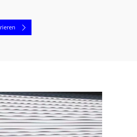
rieren