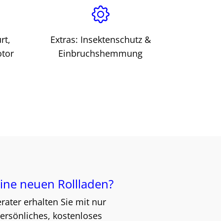
rt,
Extras: Insektenschutz &
otor
Einbruchshemmung
ine neuen Rollladen?
ater erhalten Sie mit nur
persönliches, kostenloses