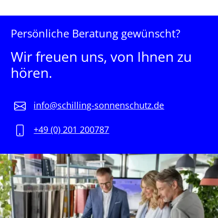
Persönliche Beratung gewünscht?
Wir freuen uns, von Ihnen zu
hören.
info@schilling-sonnenschutz.de
+49 (0) 201 200787