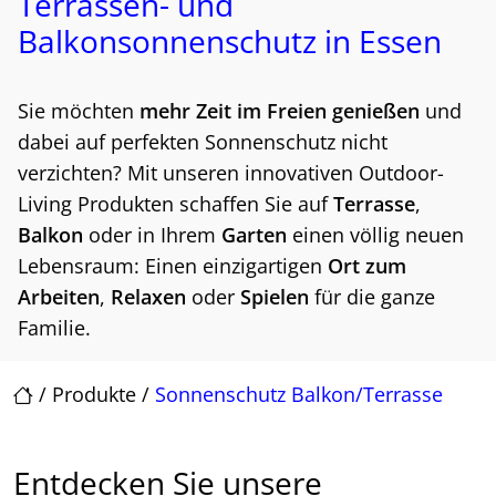
Terrassen- und
Balkonsonnenschutz in Essen
Sie möchten
mehr Zeit im Freien
genießen
und
dabei auf perfekten Sonnenschutz nicht
verzichten? Mit unseren innovativen Outdoor-
Living Produkten schaffen Sie auf
Terrasse
,
Balkon
oder in Ihrem
Garten
einen völlig neuen
Lebensraum: Einen einzigartigen
Ort zum
Arbeiten
,
Relaxen
oder
Spielen
für die ganze
Familie.
/
Produkte
/
Sonnenschutz Balkon/Terrasse
Entdecken Sie unsere