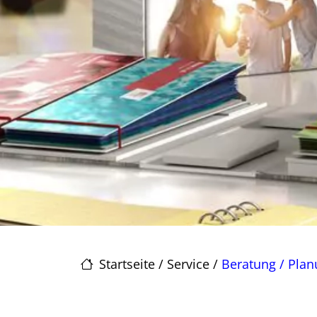
Startseite
/
Service
/
Beratung / Pla