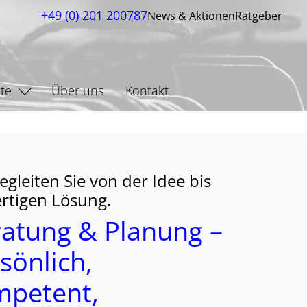
+49 (0) 201 200787
News & Aktionen
Ratgeber
te
Über uns
Kontakt
egleiten Sie von der Idee bis
ertigen Lösung.
atung & Planung –
sönlich,
mpetent,