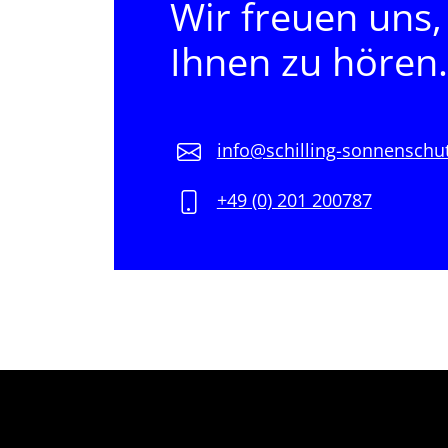
Wir freuen uns,
Ihnen zu hören.
info@schilling-sonnenschu
+49 (0) 201 200787