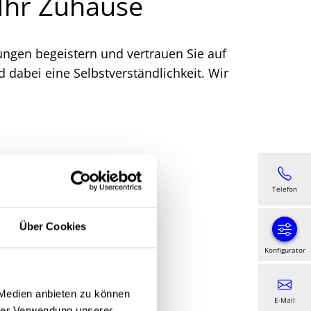
Ihr Zuhause
sungen begeistern und vertrauen Sie auf
d dabei eine Selbstverständlichkeit. Wir
Telefon
Über Cookies
Konfigurator
 Medien anbieten zu können
E-Mail
hrer Verwendung unserer