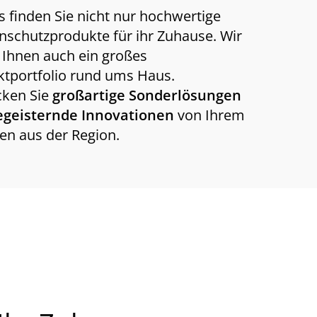
s finden Sie nicht nur hochwertige
schutzprodukte für ihr Zuhause. Wir
 Ihnen auch ein großes
tportfolio rund ums Haus.
cken Sie
großartige Sonderlösungen
egeisternde Innovationen
von Ihrem
en aus der Region.