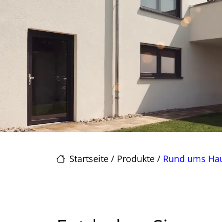
Startseite
/
Produkte
/
Rund ums Ha