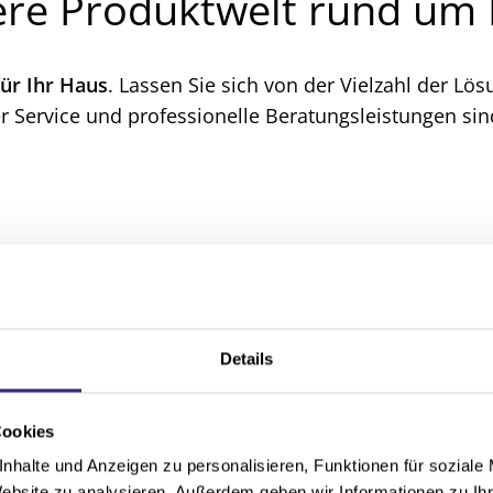
ere Produktwelt rund um 
für Ihr Haus
. Lassen Sie sich von der Vielzahl der Lö
ger Service und professionelle Beratungsleistungen sin
Details
Cookies
nhalte und Anzeigen zu personalisieren, Funktionen für soziale
Website zu analysieren. Außerdem geben wir Informationen zu I