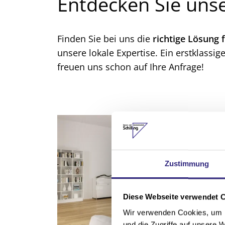
Entdecken Sie uns
Finden Sie bei uns die
richtige Lösung 
unsere lokale Expertise. Ein erstklassi
freuen uns schon auf Ihre Anfrage!
Zustimmung
Diese Webseite verwendet 
Wir verwenden Cookies, um I
und die Zugriffe auf unsere 