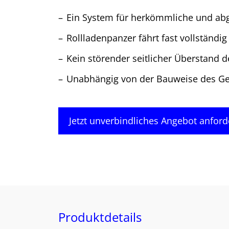
Ein System für herkömmliche und ab
Rollladenpanzer fährt fast vollständig
Kein störender seitlicher Überstand d
Unabhängig von der Bauweise des Ge
Jetzt unverbindliches Angebot anford
Produktdetails