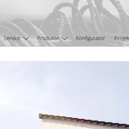
Service
Produkte
Konfigurator
Projek