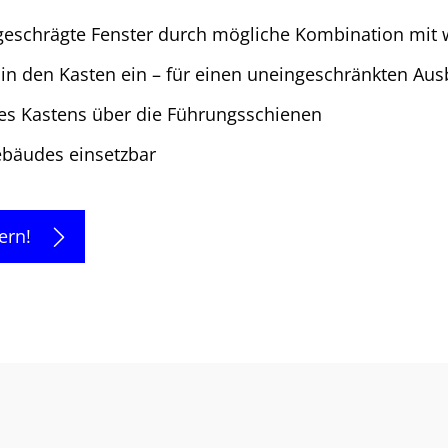
geschrägte Fenster durch mögliche Kombination mit 
 in den Kasten ein – für einen uneingeschränkten Aus
es Kastens über die Führungsschienen
bäudes einsetzbar
ern!