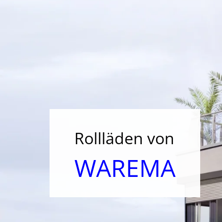
Rollläden von
WAREMA