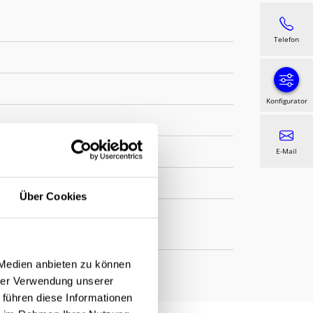
Telefon
Konfigurator
E-Mail
Über Cookies
nster, in/auf der Laibung,
 Medien anbieten zu können
hrer Verwendung unserer
 führen diese Informationen