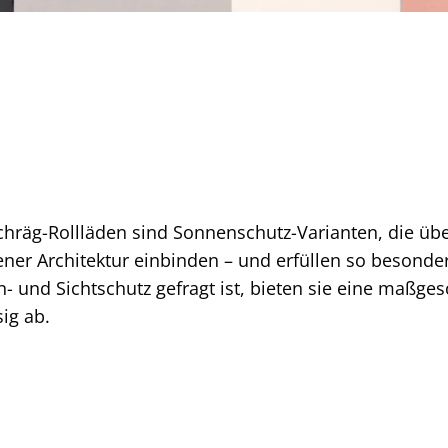
hräg-Rollläden sind Sonnenschutz-Varianten, die ü
ener Architektur einbinden – und erfüllen so besonde
- und Sichtschutz gefragt ist, bieten sie eine maßge
ig ab.