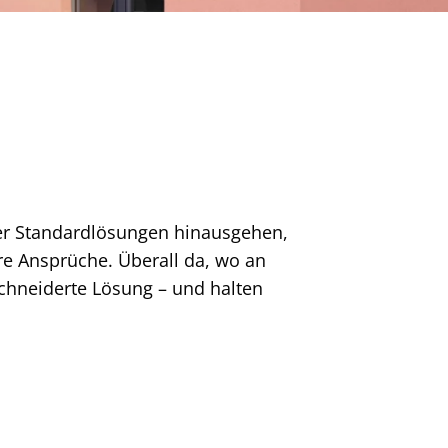
ber Standardlösungen hinausgehen,
re Ansprüche. Überall da, wo an
schneiderte Lösung – und halten