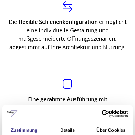
Die
flexible Schienenkonfiguration
ermöglicht
eine individuelle Gestaltung und
maßgeschneiderte Öffnungsszenarien,
abgestimmt auf Ihre Architektur und Nutzung.
Eine
gerahmte Ausführung
mit
Aluminiumprofilen und hochwertiger
Bürstendichtung realisiert eine bessere
Abdichtung gegen Wind, Regen und Zugluft.
Zustimmung
Details
Über Cookies