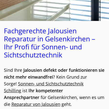
Fachgerechte Jalousien
Reparatur in Gelsenkirchen –
Ihr Profi für Sonnen- und
Sichtschutztechnik
Sind Ihre
Jalousien defekt oder funktionieren sie
nicht mehr einwandfrei
? Kein Grund zur
Sorge!
Sonnen- und Sichtschutztechnik
Schilling
ist
Ihr kompetenter
Ansprechpartner
für Gelsenkirchen, wenn es um
die
Reparatur von Jalousien
geht.