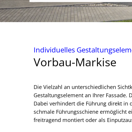
Individuelles Gestaltungsele
Vorbau-Markise
Die Vielzahl an unterschiedlichen Sic
Gestaltungselement an Ihrer Fassade. Di
Dabei verhindert die Führung direkt in d
schmale Führungsschiene ermöglicht ei
freitragend montiert oder als Einputza