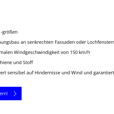
 -größen
hnungsbau an senkrechten Fassaden oder Lochfenster
ximalen Windgeschwindigkeit von 150 km/h
chiene und Stoff
giert sensibel auf Hindernisse und Wind und garanti
ern!