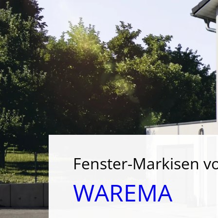
Fenster-Markisen v
WAREMA