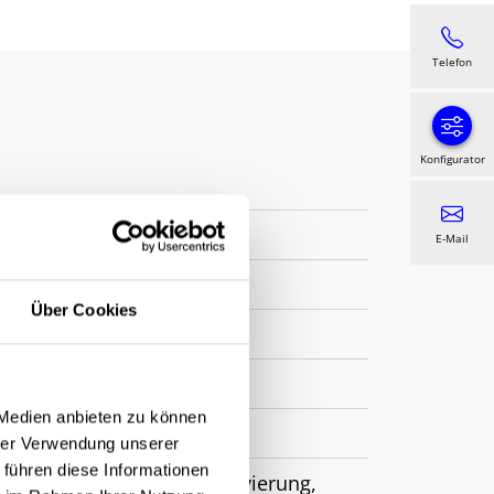
Telefon
Konfigurator
E-Mail
Über Cookies
nführung, Seilführung
 Medien anbieten zu können
hrer Verwendung unserer
 führen diese Informationen
intergarten, Neubau, Renovierung,