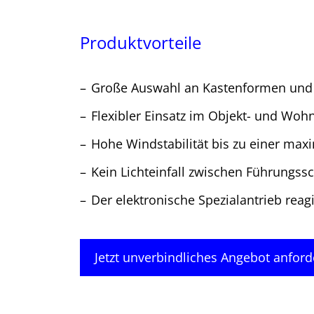
Produktvorteile
Große Auswahl an Kastenformen und
Flexibler Einsatz im Objekt- und Wo
Hohe Windstabilität bis zu einer ma
Kein Lichteinfall zwischen Führungss
Der elektronische Spezialantrieb rea
Jetzt unverbindliches Angebot anford