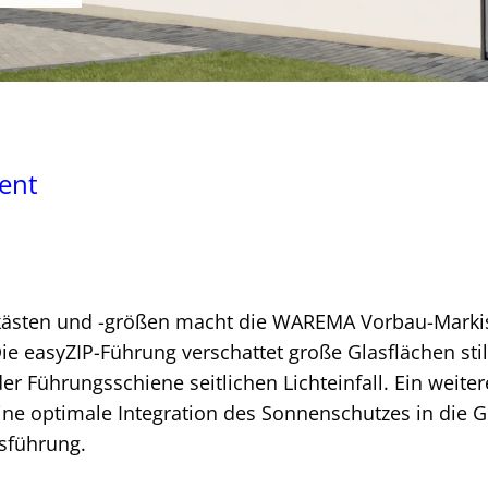
ment
htkästen und -größen macht die WAREMA Vorbau-Marki
e easyZIP-Führung verschattet große Glasflächen sti
er Führungsschiene seitlichen Lichteinfall. Ein weiter
ne optimale Integration des Sonnenschutzes in die G
usführung.