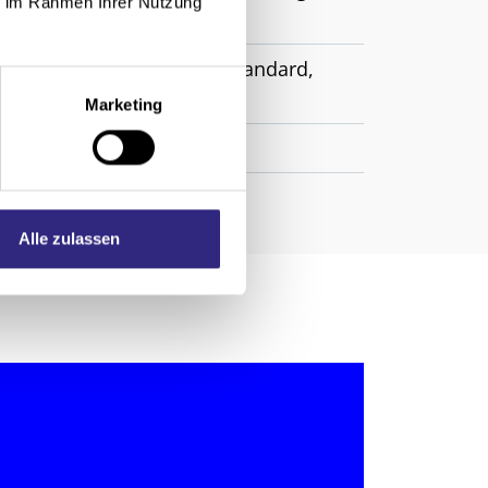
ie im Rahmen Ihrer Nutzung
SecuTex-Gewebe A2, Acryl Standard,
Marketing
Alle zulassen