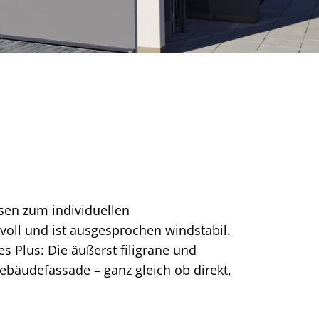
sen zum individuellen
lvoll und ist ausgesprochen windstabil.
es Plus: Die äußerst filigrane und
ebäudefassade – ganz gleich ob direkt,