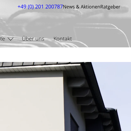
+49 (0) 201 200787
News & Aktionen
Ratgeber
te
Über uns
Kontakt