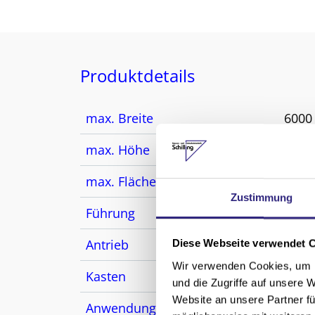
Produktdetails
max. Breite
600
max. Höhe
600
max. Fläche
18 m
Zustimmung
Führung
easyZ
Antrieb
Kurb
Diese Webseite verwendet 
Wir verwenden Cookies, um I
Kasten
vers
und die Zugriffe auf unsere 
Website an unsere Partner fü
Anwendungsbereich
Pere