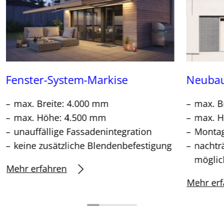
Fenster-System-Markise
Neubau
max. Breite: 4.000 mm
max. B
max. Höhe: 4.500 mm
max. H
unauffällige Fassadenintegration
Montag
keine zusätzliche Blendenbefestigung
nachtr
möglic
Mehr erfahren
Mehr erf