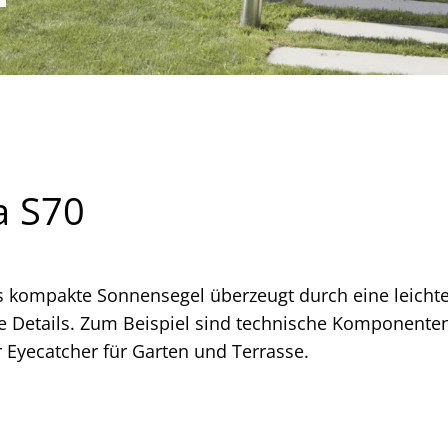
a S70
kompakte Sonnensegel überzeugt durch eine leichte 
 Details. Zum Beispiel sind technische Komponenten
 Eyecatcher für Garten und Terrasse.