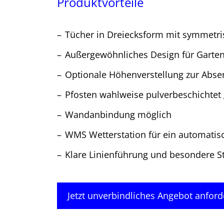
Produktvorteile
Tücher in Dreiecksform mit symmet
Außergewöhnliches Design für Garte
Optionale Höhenverstellung zur Absen
Pfosten wahlweise pulverbeschichtet 
Wandanbindung möglich
WMS Wetterstation für ein automati
Klare Linienführung und besondere S
Jetzt unverbindliches Angebot anford