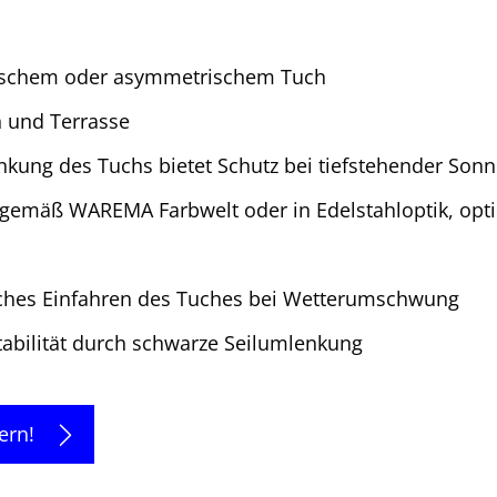
rischem oder asymmetrischem Tuch
n und Terrasse
kung des Tuchs bietet Schutz bei tiefstehender Son
gemäß WAREMA Farbwelt oder in Edelstahloptik, optio
sches Einfahren des Tuches bei Wetterumschwung
tabilität durch schwarze Seilumlenkung
ern!