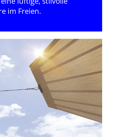
eine luftige, stilvolle
e im Freien.