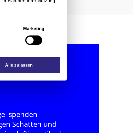
ie im Rahmen Ihrer Nutzung
Marketing
Alle zulassen
el spenden
igen Schatten und