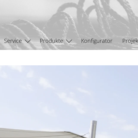
Service
Produkte
Konfigurator
Projek