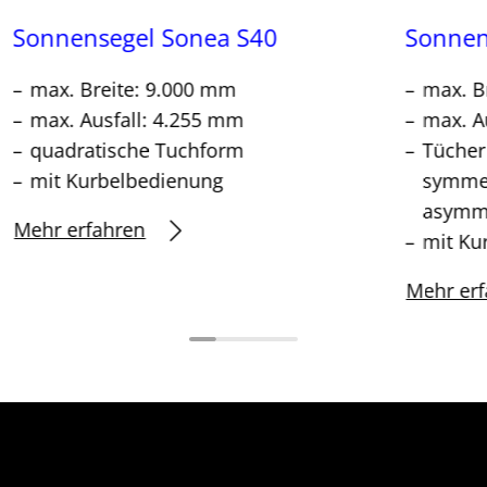
Sonnensegel Sonea S40
Sonnen
max. Breite: 9.000 mm
max. B
max. Ausfall: 4.255 mm
max. A
quadratische Tuchform
Tücher
mit Kurbelbedienung
symme
asymme
Mehr erfahren
mit Ku
Mehr erf