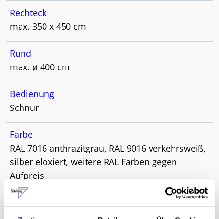
Rechteck
max. 350 x 450 cm
Rund
max. ø 400 cm
Bedienung
Schnur
Farbe
RAL 7016 anthrazitgrau, RAL 9016 verkehrsweiß,
silber eloxiert, weitere RAL Farben gegen
Aufpreis
Schirmtuch
über 120 Dessins aus 100% robuster Acryl-Faser