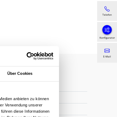
Telefon
Konfigurator
E-Mail
Über Cookies
 Medien anbieten zu können
hrer Verwendung unserer
 führen diese Informationen