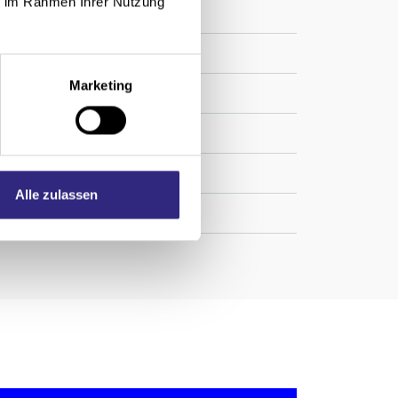
ie im Rahmen Ihrer Nutzung
Marketing
Alle zulassen