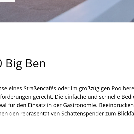
 Big Ben
sse eines Straßencafés oder im großzügigen Poolbere
forderungen gerecht. Die einfache und schnelle Bedie
deal für den Einsatz in der Gastronomie. Beeindruck
en den repräsentativen Schattenspender zum Blickfan