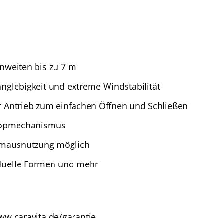
nweiten bis zu 7 m
anglebigkeit und extreme Windstabilität
 Antrieb zum einfachen Öffnen und Schließen
skopmechanismus
aumausnutzung möglich
iduelle Formen und mehr
w.caravita.de/garantie