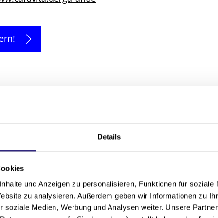
ern!
Details
 600 x 600 cm
Cookies
 500 x 700 cm
nhalte und Anzeigen zu personalisieren, Funktionen für soziale
Website zu analysieren. Außerdem geben wir Informationen zu I
 600 cm
r soziale Medien, Werbung und Analysen weiter. Unsere Partner