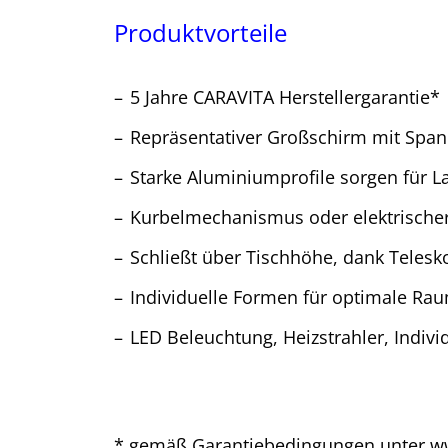
Produktvorteile
5 Jahre CARAVITA Herstellergarantie*
Repräsentativer Großschirm mit Span
Starke Aluminiumprofile sorgen für L
Kurbelmechanismus oder elektrischer
Schließt über Tischhöhe, dank Tele
Individuelle Formen für optimale R
LED Beleuchtung, Heizstrahler, Indiv
* gemäß Garantiebedingungen unter
ww