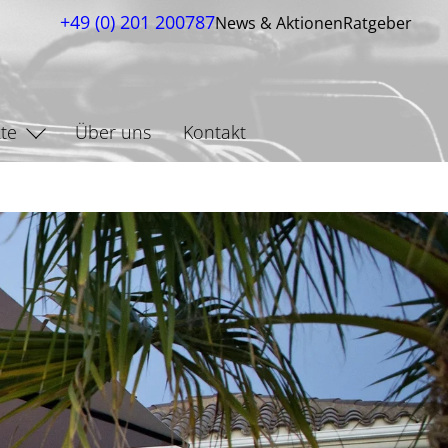
+49 (0) 201 200787
News & Aktionen
Ratgeber
te
Über uns
Kontakt