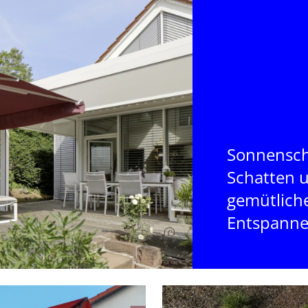
Sonnenschi
Schatten 
gemütlich
Entspanne