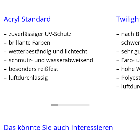
Acryl Standard
Twiligh
zuverlässiger UV-Schutz
nach Ba
brillante Farben
schwer
wetterbeständig und lichtecht
sehr g
schmutz- und wasserabweisend
Farb- u
besonders reißfest
hohe W
luftdurchlässig
Polyes
luftdur
Das könnte Sie auch interessieren