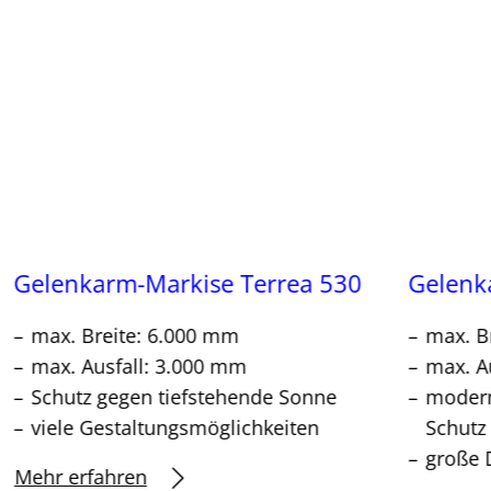
Gelenkarm-Markise Terrea 530
Gelenk
max. Breite: 6.000 mm
max. B
max. Ausfall: 3.000 mm
max. A
Schutz gegen tiefstehende Sonne
modern
viele Gestaltungsmöglichkeiten
Schutz
große 
Mehr erfahren