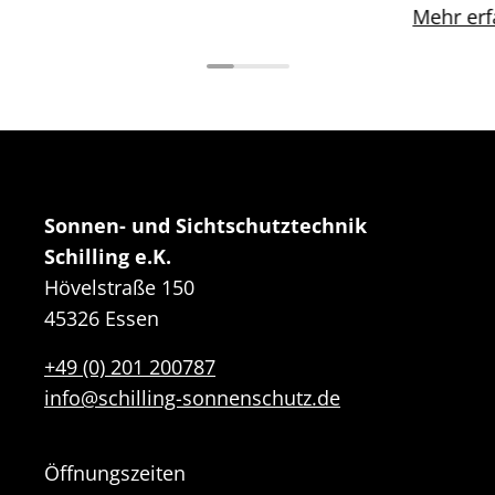
Mehr erf
Sonnen- und Sichtschutztechnik
Schilling e.K.
Hövelstraße 150
45326 Essen
+49 (0) 201 200787
info@schilling-sonnenschutz.de
Öffnungszeiten