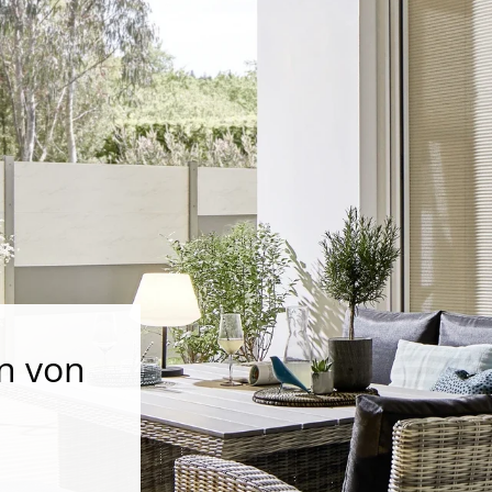
n von