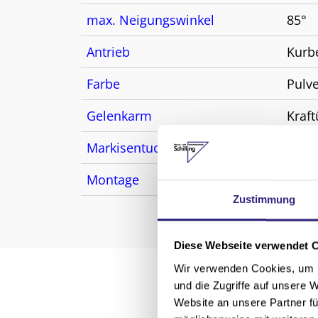
max. Neigungswinkel
85°
Antrieb
Kurb
Farbe
Pulv
Gelenkarm
Kraft
Markisentuch
Acryl
Montage
Dach
Zustimmung
Diese Webseite verwendet 
Wir verwenden Cookies, um I
und die Zugriffe auf unsere 
Website an unsere Partner fü