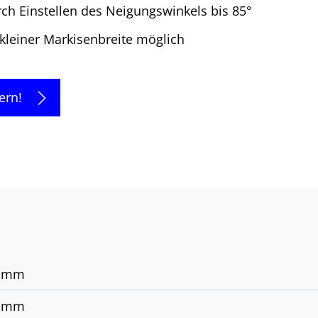
ch Einstellen des Neigungswinkels bis 85°
 kleiner Markisenbreite möglich
ern!
0 mm
0 mm