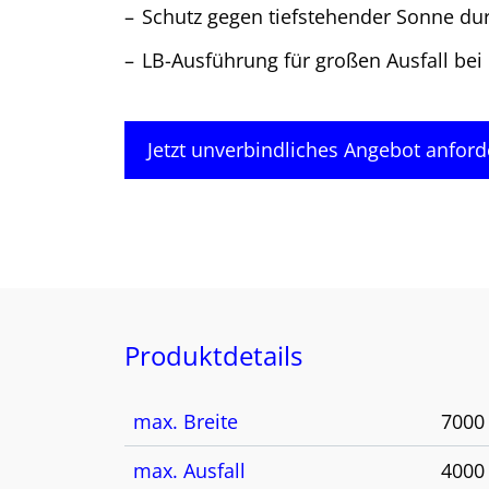
Schutz gegen tiefstehender Sonne dur
LB-Ausführung für großen Ausfall bei
Jetzt unverbindliches Angebot anford
Produktdetails
max. Breite
700
max. Ausfall
400