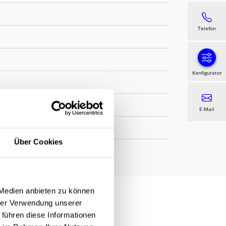
Telefon
Konfigurator
Twilight Pearl
E-Mail
Über Cookies
 Medien anbieten zu können
hrer Verwendung unserer
 führen diese Informationen