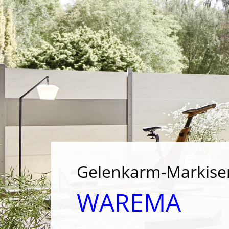
Gelenkarm-Markise
WAREMA