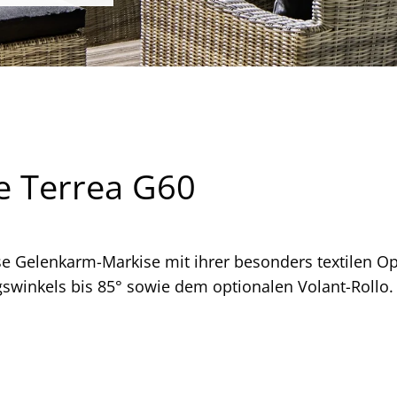
e Terrea G60
se Gelenkarm-Markise mit ihrer besonders textilen Opt
gswinkels bis 85° sowie dem optionalen Volant-Rollo.