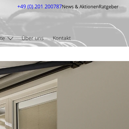
+49 (0) 201 200787
News & Aktionen
Ratgeber
te
Über uns
Kontakt