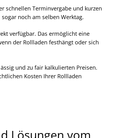
er schnellen Terminvergabe und kurzen
en sogar noch am selben Werktag.
rekt verfügbar. Das ermöglicht eine
enn der Rollladen festhängt oder sich
ssig und zu fair kalkulierten Preisen.
tlichen Kosten Ihrer Rollladen
und Lösungen vom