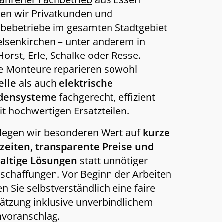
en wir Privatkunden und
bebetriebe im gesamten Stadtgebiet
lsenkirchen – unter anderem in
Horst, Erle, Schalke oder Resse.
e Monteure reparieren sowohl
lle
als auch
elektrische
adensysteme
fachgerecht, effizient
t hochwertigen Ersatzteilen.
legen wir besonderen Wert auf
kurze
zeiten, transparente Preise und
altige Lösungen
statt unnötiger
chaffungen. Vor Beginn der Arbeiten
en Sie selbstverständlich eine faire
ätzung inklusive unverbindlichem
nvoranschlag.