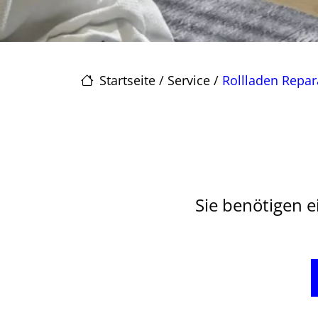
Startseite
/
Service
/
Rollladen Repar
Sie benötigen e