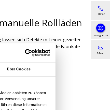
Telefon
 manuelle Rollläden
Konfigurator
 lassen sich Defekte mit einer gezielten
elsenkirchen für nahezu alle Fabrikate
trische Anlagen handelt.
E-Mail
Über Cookies
 Medien anbieten zu können
hrer Verwendung unserer
 führen diese Informationen