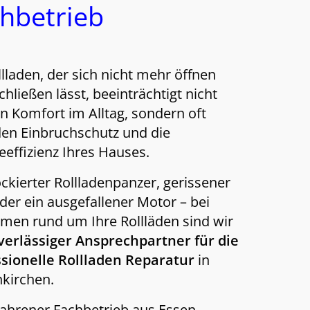
hbetrieb
llladen, der sich nicht mehr öffnen
chließen lässt, beeinträchtigt nicht
n Komfort im Alltag, sondern oft
en Einbruchschutz und die
eeffizienz Ihres Hauses.
ckierter Rollladenpanzer, gerissener
der ein ausgefallener Motor – bei
men rund um Ihre Rollläden sind wir
verlässiger Ansprechpartner für die
ssionelle Rollladen Reparatur
in
kirchen.
fahrener Fachbetrieb
aus Essen