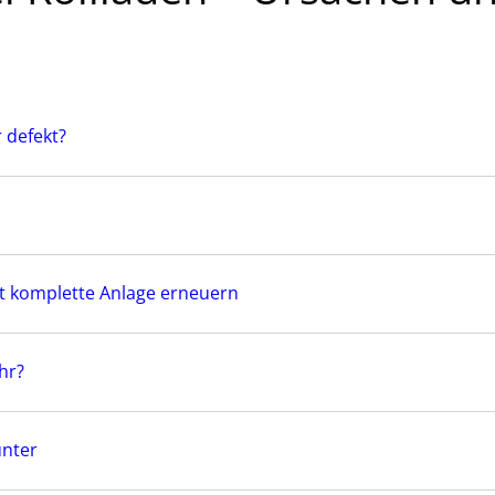
 defekt?
t komplette Anlage erneuern
hr?
unter