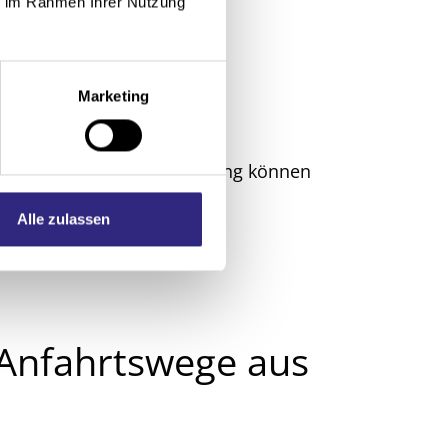
ie im Rahmen Ihrer Nutzung
Marketing
ie Ursachen in fehlerhaften
unsere langjährige Erfahrung können
Alle zulassen
 Anfahrtswege aus