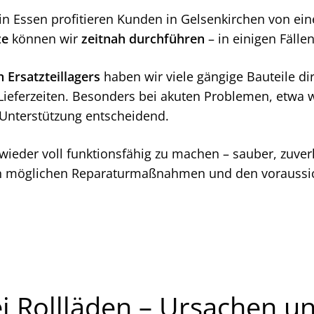
 Essen profitieren Kunden in Gelsenkirchen von ein
ze
können wir
zeitnah durchführen
– in einigen Fäll
 Ersatzteillagers
haben wir viele gängige Bauteile di
Lieferzeiten. Besonders bei akuten Problemen, etwa w
e Unterstützung entscheidend.
wieder voll funktionsfähig zu machen – sauber, zuverlä
en möglichen Reparaturmaßnahmen und den voraussich
ei Rollläden – Ursachen 