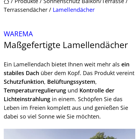
/
Produkte
/
Sonnenschutz Balkon/Terrasse
/
Terrassendächer
/
Lamellendächer
WAREMA
Maßgefertigte Lamellendächer
Ein Lamellendach bietet Ihnen weit mehr als
ein
stabiles Dach
über dem Kopf. Das Produkt vereint
Schutzfunktion
,
Belüftungssystem
,
Temperaturregulierung
und
Kontrolle der
Lichteinstrahlung
in einem. Schöpfen Sie das
Leben im Freien komplett aus und genießen Sie
dabei so viel Sonne wie Sie möchten.