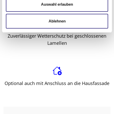
s
Auswahl erlauben
w
a
Ablehnen
h
l
Zuverlässiger Wetterschutz bei geschlossenen
Lamellen
Optional auch mit Anschluss an die Hausfassade