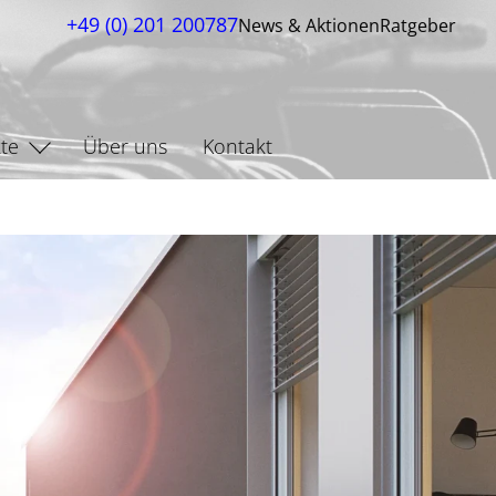
+49 (0) 201 200787
News & Aktionen
Ratgeber
te
Über uns
Kontakt