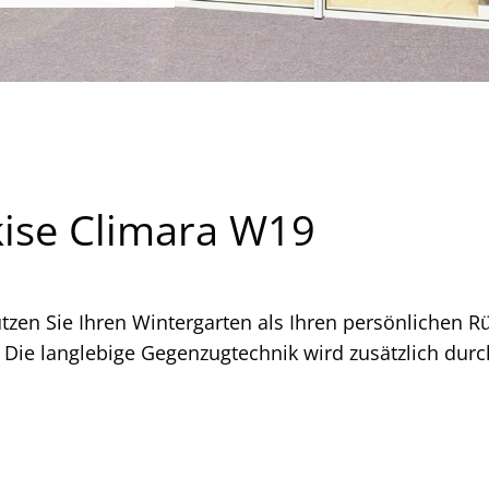
ise Climara W19
zen Sie Ihren Wintergarten als Ihren persönlichen R
. Die langlebige Gegenzugtechnik wird zusätzlich dur