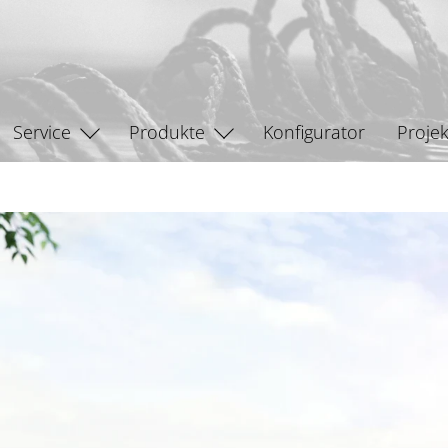
Service
Produkte
Konfigurator
Projek