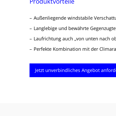
Produktvorteile
Außenliegende windstabile Verschatt
Langlebige und bewährte Gegenzugte
Laufrichtung auch „von unten nach o
Perfekte Kombination mit der Climar
Jetzt unverbindliches Angebot anford