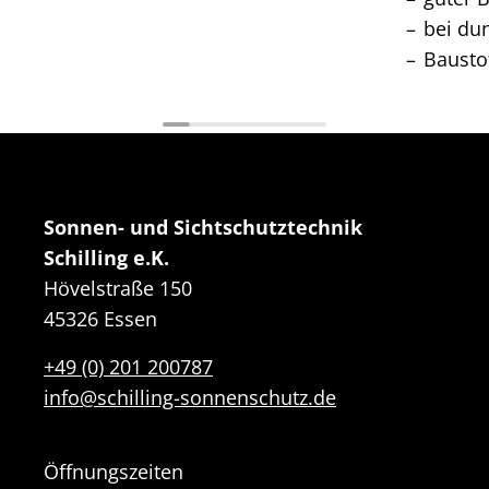
bei du
Bausto
Sonnen- und Sichtschutztechnik
Schilling e.K.
Hövelstraße 150
45326 Essen
+49 (0) 201 200787
info@schilling-sonnenschutz.de
Öffnungszeiten