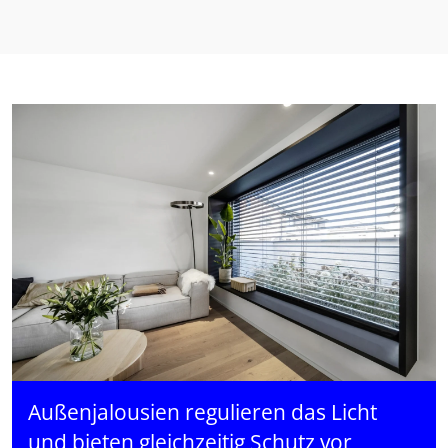
Außenjalousien regulieren das Licht
und bieten gleichzeitig Schutz vor