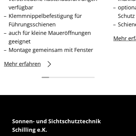
verfügbar
option
Klemmnippelbefestigung für
Schutz
Führungsschienen
Schien
auch für kleine Maueröffnungen
Mehr erf
geeignet
Montage gemeinsam mit Fenster
Mehr erfahren
Sonnen- und Sichtschutztechnik
Schilling e.K.