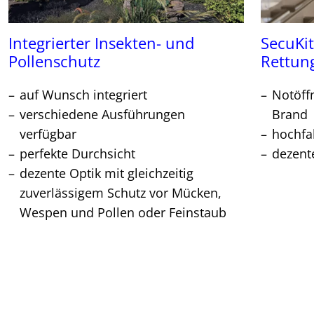
Integrierter Insekten- und
SecuKit
Pollenschutz
Rettun
auf Wunsch integriert
Notöff
verschiedene Ausführungen
Brand
verfügbar
hochfa
perfekte Durchsicht
dezent
dezente Optik mit gleichzeitig
zuverlässigem Schutz vor Mücken,
Wespen und Pollen oder Feinstaub