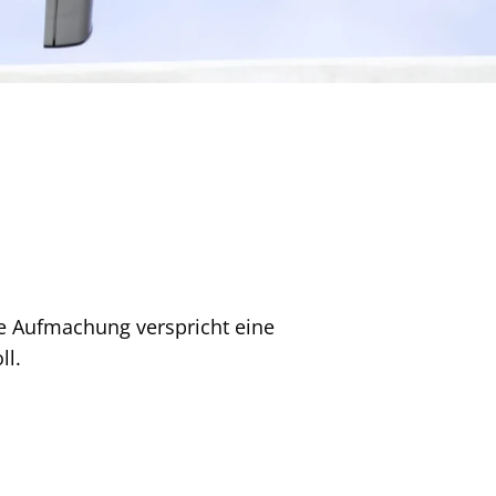
te Aufmachung verspricht eine
ll.