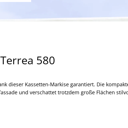
 Terrea 580
ank dieser Kassetten-Markise garantiert. Die kompak
fassade und verschattet trotzdem große Flächen stilvo