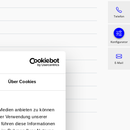
Telefon
Konfigurator
E-Mail
al gem. WAREMA Farbwelt
Über Cookies
Twilight Pearl
 Medien anbieten zu können
hrer Verwendung unserer
 führen diese Informationen