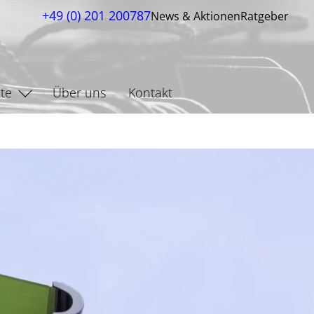
+49 (0) 201 200787
News & Aktionen
Ratgeber
te
Über uns
Kontakt