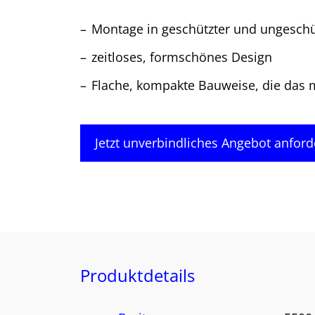
Montage in geschützter und ungeschü
zeitloses, formschönes Design
Flache, kompakte Bauweise, die das 
Jetzt unverbindliches Angebot anford
Produktdetails