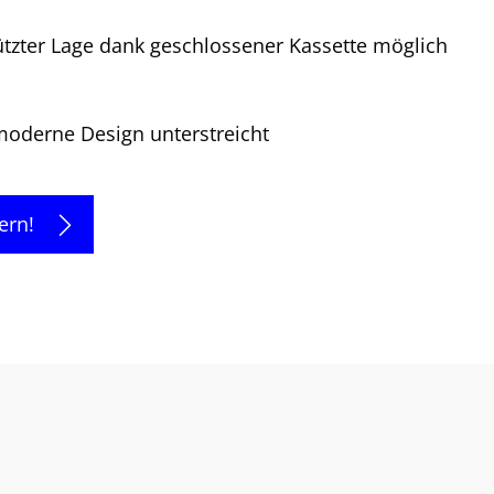
tzter Lage dank geschlossener Kassette möglich
moderne Design unterstreicht
ern!