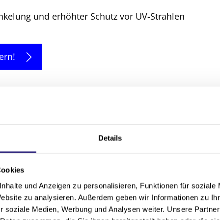
kelung und erhöhter Schutz vor UV-Strahlen
ern!
Details
Cookies
0 mm
nhalte und Anzeigen zu personalisieren, Funktionen für soziale
Website zu analysieren. Außerdem geben wir Informationen zu I
0 mm
r soziale Medien, Werbung und Analysen weiter. Unsere Partner