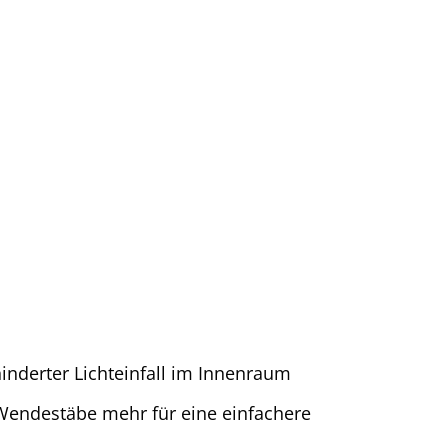
derter Lichteinfall im Innenraum
endestäbe mehr für eine einfachere