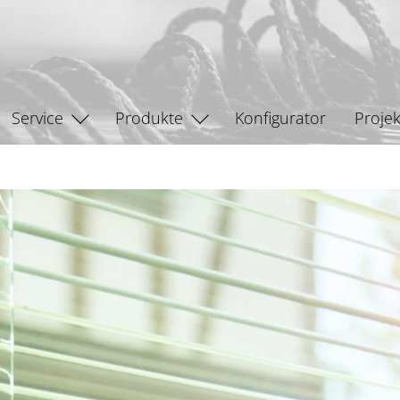
Service
Produkte
Konfigurator
Projek