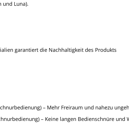
n und Luna).
alien garantiert die Nachhaltigkeit des Produkts
chnurbedienung) – Mehr Freiraum und nahezu ungehin
hnurbedienung) – Keine langen Bedienschnüre und W