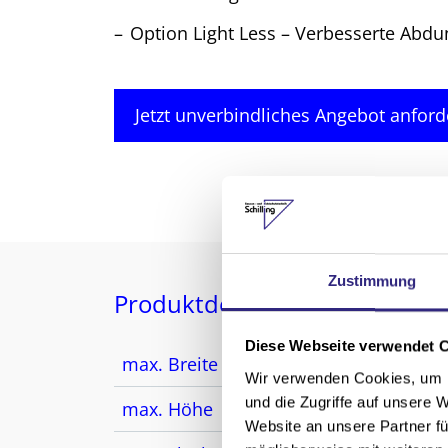
Option Light Less
– Verbesserte Abdun
Jetzt unverbindliches Angebot anford
Zustimmung
Produktdetails
Diese Webseite verwendet 
max. Breite
330
Wir verwenden Cookies, um I
und die Zugriffe auf unsere 
max. Höhe
400
Website an unsere Partner fü